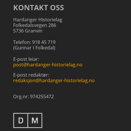
KONTAKT OSS
Hardanger Historielag
Folkedalsvegen 286
5736 Granvin
Telefon:
918 45 719
(
Gunnar I Folkedal
)
E-post leiar:
post@hardanger-historielag.no
E-post redaktør:
redaksjon@hardanger-historielag.no
Org.nr:
974255472