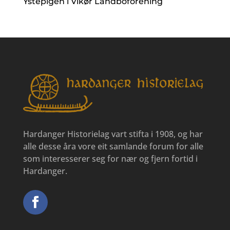
Ystepigen i Vikør Landboforening
Hardanger Historielag vart stifta i 1908, og har
alle desse åra vore eit samlande forum for alle
som interesserer seg for nær og fjern fortid i
Hardanger.