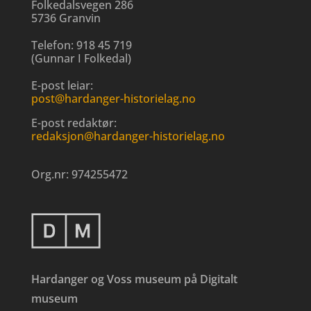
Folkedalsvegen 286
5736 Granvin
Telefon:
918 45 719
(
Gunnar I Folkedal
)
E-post leiar:
post@hardanger-historielag.no
E-post redaktør:
redaksjon@hardanger-historielag.no
Org.nr:
974255472
Hardanger og Voss museum på Digitalt
museum