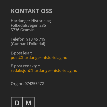
KONTAKT OSS
Hardanger Historielag
Folkedalsvegen 286
5736 Granvin
Telefon:
918 45 719
(
Gunnar I Folkedal
)
E-post leiar:
post@hardanger-historielag.no
E-post redaktør:
redaksjon@hardanger-historielag.no
Org.nr:
974255472