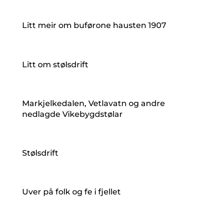
Litt meir om buførone hausten 1907
Litt om stølsdrift
Markjelkedalen, Vetlavatn og andre
nedlagde Vikebygdstølar
Stølsdrift
Uver på folk og fe i fjellet