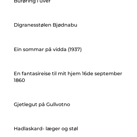
Buføring i uver
Digranesstølen Bjødnabu
Ein sommar på vidda (1937)
En fantasireise til mit hjem 16de september
1860
Gjetlegut på Gullvotno
Hadlaskard- læger og støl