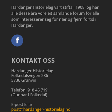
Hardanger Historielag vart stifta i 1908, og har
alle desse åra vore eit samlande forum for alle
som interesserer seg for nær og fjern fortid i
Hardanger.
KONTAKT OSS
Hardanger Historielag
Folkedalsvegen 286
5736 Granvin
Telefon:
918 45 719
(
Gunnar I Folkedal
)
E-post leiar:
post@hardanger-historielag.no