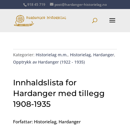
918 45 719
post@hardanger-historielag.no
Kategorier:
Historielag m.m.
,
Historielag, Hardanger
,
Opptrykk av Hardanger (1922 - 1935)
Innhaldslista for
Hardanger med tillegg
1908-1935
Forfattar: Historielag, Hardanger