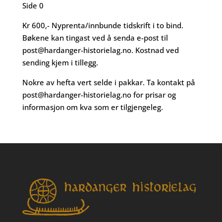
Side 0
Kr 600,- Nyprenta/innbunde tidskrift i to bind.
Bøkene kan tingast ved å senda e-post til
post@hardanger-historielag.no
. Kostnad ved
sending kjem i tillegg.
Nokre av hefta vert selde i pakkar. Ta kontakt på
post@hardanger-historielag.no
for prisar og
informasjon om kva som er tilgjengeleg.